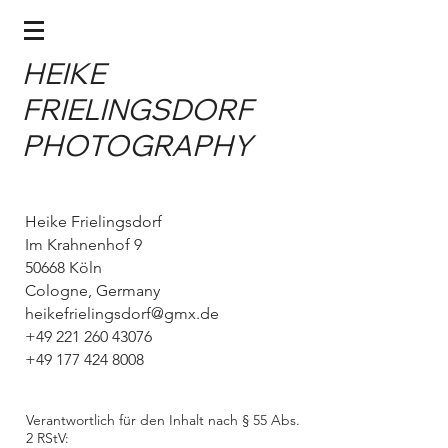
HEIKE
FRIELINGSDORF
PHOTOGRAPHY
Heike Frielingsdorf
Im Krahnenhof 9
50668 Köln
Cologne, Germany
heikefrielingsdorf@gmx.de
+49 221 260 43076
+49 177 424 8008
Verantwortlich für den Inhalt nach § 55 Abs.
2 RStV: