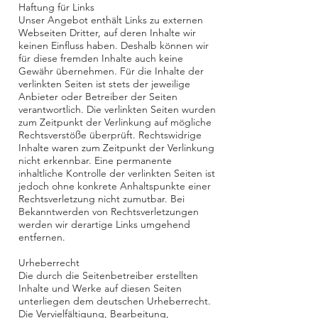
Haftung für Links
Unser Angebot enthält Links zu externen
Webseiten Dritter, auf deren Inhalte wir
keinen Einfluss haben. Deshalb können wir
für diese fremden Inhalte auch keine
Gewähr übernehmen. Für die Inhalte der
verlinkten Seiten ist stets der jeweilige
Anbieter oder Betreiber der Seiten
verantwortlich. Die verlinkten Seiten wurden
zum Zeitpunkt der Verlinkung auf mögliche
Rechtsverstöße überprüft. Rechtswidrige
Inhalte waren zum Zeitpunkt der Verlinkung
nicht erkennbar. Eine permanente
inhaltliche Kontrolle der verlinkten Seiten ist
jedoch ohne konkrete Anhaltspunkte einer
Rechtsverletzung nicht zumutbar. Bei
Bekanntwerden von Rechtsverletzungen
werden wir derartige Links umgehend
entfernen.
Urheberrecht
Die durch die Seitenbetreiber erstellten
Inhalte und Werke auf diesen Seiten
unterliegen dem deutschen Urheberrecht.
Die Vervielfältigung, Bearbeitung,